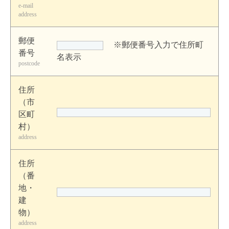
e-mail
address
郵便
※郵便番号入力で住所町
番号
名表示
postcode
住所
（市
区町
村）
address
住所
（番
地・
建
物）
address