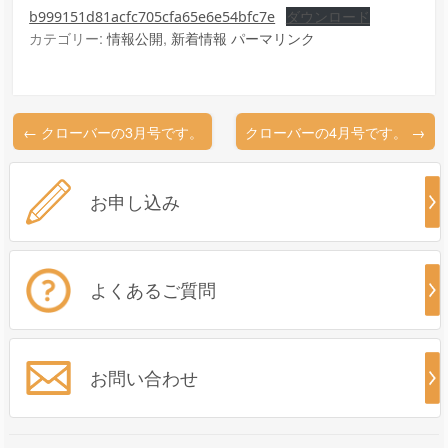
b999151d81acfc705cfa65e6e54bfc7e
ダウンロード
カテゴリー:
情報公開
,
新着情報
パーマリンク
←
クローバーの3月号です。
クローバーの4月号です。
→
お申し込み
よくあるご質問
お問い合わせ