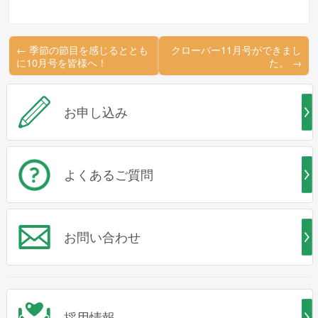
←
季節の節目を感じるととも
クローバー11月号ができまし
に10月号を皆様へ！
た。
→
お申し込み
よくあるご質問
お問い合わせ
採用情報