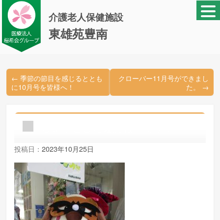
介護老人保健施設
東雄苑豊南
←
季節の節目を感じるととも
クローバー11月号ができまし
に10月号を皆様へ！
た。
→
ちょっとした近況報告です！
投稿日：
2023年10月25日