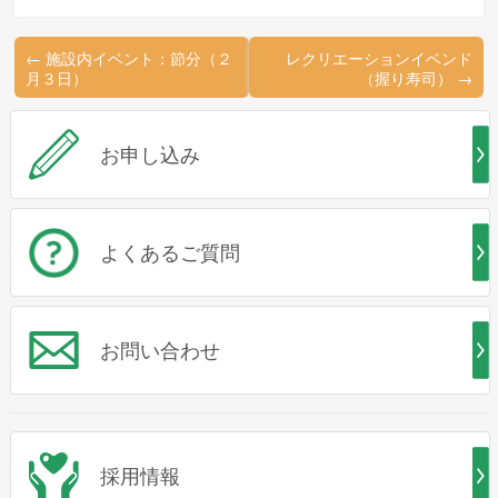
←
施設内イベント：節分（２
レクリエーションイベンド
月３日）
（握り寿司）
→
お申し込み
よくあるご質問
お問い合わせ
採用情報