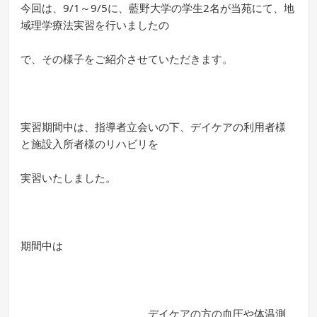
今回は、9/1～9/5に、藍野大学の学生2名が当苑にて、地
域理学療法実習を行いましたの
で、その様子をご紹介させていただきます。
実習期間中は、指導者立会いの下、デイケアの利用者様
と施設入所者様のリハビリを
実習いたしました。
期間中は
デイケアの方の血圧や体温測