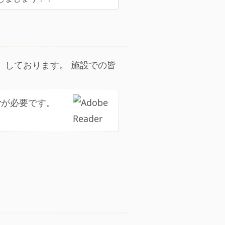
）しております。 施設での皆
r
が必要です。