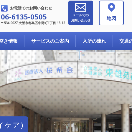
お電話でのお問い合わせ
06-6135-0505
メールでの
地図
お問い合わせ
〒534-0027 大阪市都島区中野町1丁目 13-12
空き情報
サービスのご案内
入所の流れ
交通
イケア)