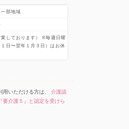
区一部地域
分
業しております） ※毎週日曜
３１日〜翌年１月３日）はお休
利用いただける方は、
介護認
『要介護５』と認定を受けら