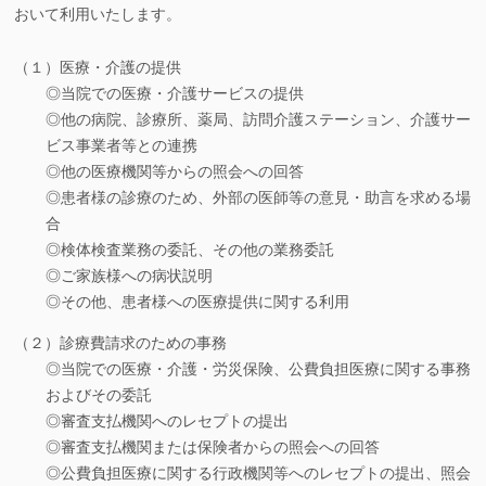
おいて利用いたします。
（１）医療・介護の提供
◎当院での医療・介護サービスの提供
◎他の病院、診療所、薬局、訪問介護ステーション、介護サー
ビス事業者等との連携
◎他の医療機関等からの照会への回答
◎患者様の診療のため、外部の医師等の意見・助言を求める場
合
◎検体検査業務の委託、その他の業務委託
◎ご家族様への病状説明
◎その他、患者様への医療提供に関する利用
（２）診療費請求のための事務
◎当院での医療・介護・労災保険、公費負担医療に関する事務
およびその委託
◎審査支払機関へのレセプトの提出
◎審査支払機関または保険者からの照会への回答
◎公費負担医療に関する行政機関等へのレセプトの提出、照会