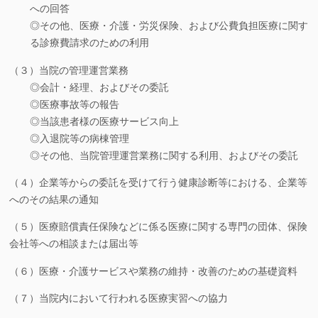
への回答
◎その他、医療・介護・労災保険、および公費負担医療に関す
る診療費請求のための利用
（３）当院の管理運営業務
◎会計・経理、およびその委託
◎医療事故等の報告
◎当該患者様の医療サービス向上
◎入退院等の病棟管理
◎その他、当院管理運営業務に関する利用、およびその委託
（４）企業等からの委託を受けて行う健康診断等における、企業等
へのその結果の通知
（５）医療賠償責任保険などに係る医療に関する専門の団体、保険
会社等への相談または届出等
（６）医療・介護サービスや業務の維持・改善のための基礎資料
（７）当院内において行われる医療実習への協力