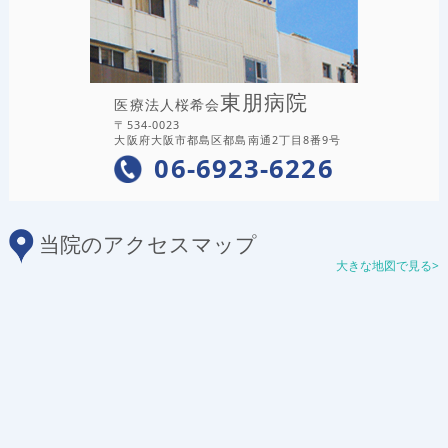
東朋病院
医療法人桜希会
〒534-0023
大阪府大阪市都島区都島南通2丁目8番9号
06-6923-6226
当院のアクセスマップ
大きな地図で見る>