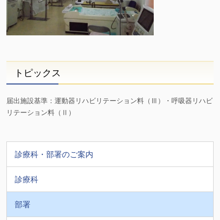
トピックス
届出施設基準：運動器リハビリテーション料（Ⅲ）・呼吸器リハビ
リテーション料（Ⅱ）
診療科・部署のご案内
診療科
部署