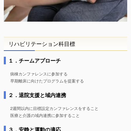
リハビリテーション科目標
１．チームアプローチ
病棟カンファレンスに参加する
早期離床に向けたプログラムを提案する
２．退院支援と域内連携
2週間以内に目標設定カンファレンスをすること
医療と介護の域内連携に参加すること
３．安静と運動の適応