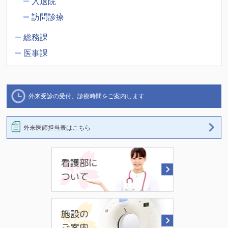
入退院
訪問診療
総務課
医事課
外来受診の受付、診療時間をご案内します
外来医師担当表はこちら