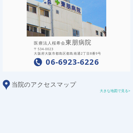
東朋病院
医療法人桜希会
〒534-0023
大阪府大阪市都島区都島南通2丁目8番9号
06-6923-6226
当院のアクセスマップ
大きな地図で見る>