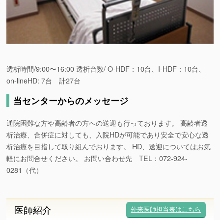
透析時間/9:00〜16:00 透析台数/ O-HDF：10台、I-HDF：10台、
on-lineHD: 7台 計27台
当センターからのメッセージ
通院困難な方や高齢者の方への送迎も行っております。 高齢者透
析治療、合併症に対しても、入院HDが可能であり安全で安心な透
析治療を目指して取り組んでおります。 HD、送迎についてはお気
軽にお問合せください。 お問い合わせ先 TEL：072-924-
0281（代）
医師紹介
外来医師担当表はこちら