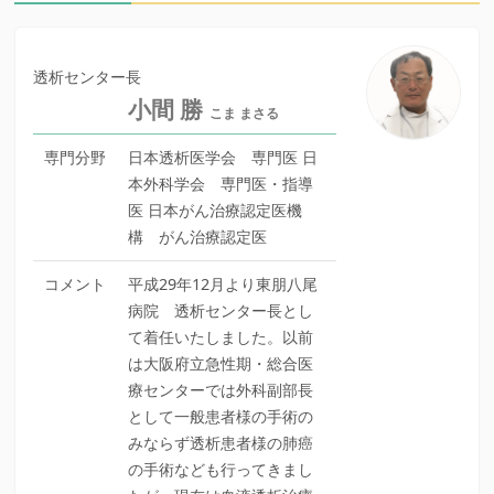
透析センター長
小間 勝
こま まさる
専門分野
日本透析医学会 専門医 日
本外科学会 専門医・指導
医 日本がん治療認定医機
構 がん治療認定医
コメント
平成29年12月より東朋八尾
病院 透析センター長とし
て着任いたしました。以前
は大阪府立急性期・総合医
療センターでは外科副部長
として一般患者様の手術の
みならず透析患者様の肺癌
の手術なども行ってきまし