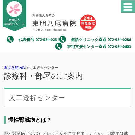
代表番号
072-924-0281
健診クリニック直通
072-924-0286
在宅支援センター直通
072-924-0603
東朋八尾病院
» 人工透析センター
診療科・部署のご案内
人工透析センター
慢性腎臓病とは？
慢性腎臓病（CKD）という言葉をご存知でしょうか。 日本では成