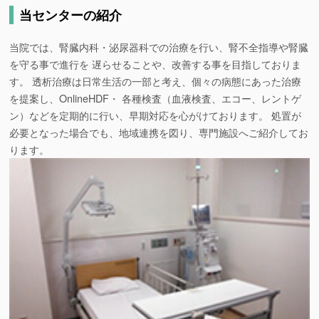
当センターの紹介
当院では、腎臓内科・泌尿器科での治療を行い、腎不全指導や腎臓
を守る事で進行を 遅らせることや、改善する事を目指しておりま
す。 透析治療は日常生活の一部と考え、個々の病態にあった治療
を提案し、OnlineHDF・ 各種検査（血液検査、エコー、レントゲ
ン）などを定期的に行い、早期対応を心がけております。 処置が
必要となった場合でも、地域連携を図り、専門施設へご紹介してお
ります。