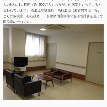
人の8人に1人程度（約1500万人）の方がこの病気をもっていると
言われています。 高血圧や糖尿病、高脂血症（脂質異常症）等と
ともに脳梗塞・心筋梗塞・下肢動脈閉塞症等の脳血管障害を起こす
国民病の一つです。