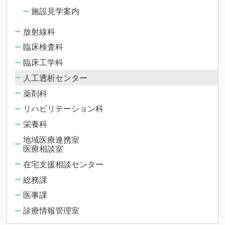
施設見学案内
放射線科
臨床検査科
臨床工学科
人工透析センター
薬剤科
リハビリテーション科
栄養科
地域医療連携室
医療相談室
在宅支援相談センター
総務課
医事課
診療情報管理室