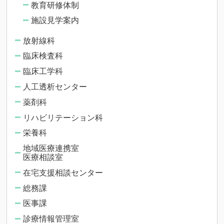
教育研修体制
施設見学案内
放射線科
臨床検査科
臨床工学科
人工透析センター
薬剤科
リハビリテーション科
栄養科
地域医療連携室
医療相談室
在宅支援相談センター
総務課
医事課
診療情報管理室