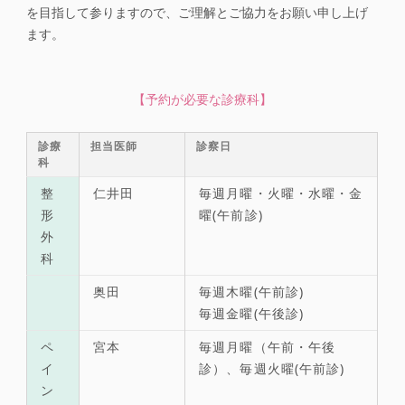
を目指して参りますので、ご理解とご協力をお願い申し上げ
ます。
【予約が必要な診療科】
診療
担当医師
診察日
科
整
仁井田
毎週月曜・火曜・水曜・金
形
曜(午前診)
外
科
奥田
毎週木曜(午前診)
毎週金曜(午後診)
ペ
宮本
毎週月曜（午前・午後
イ
診）、毎週火曜(午前診)
ン