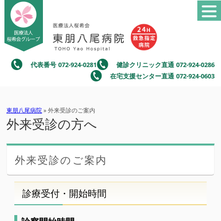
代表番号
072-924-0281
健診クリニック直通
072-924-0286
在宅支援センター直通
072-924-0603
東朋八尾病院
» 外来受診のご案内
外来受診の方へ
外来受診のご案内
診療受付・開始時間