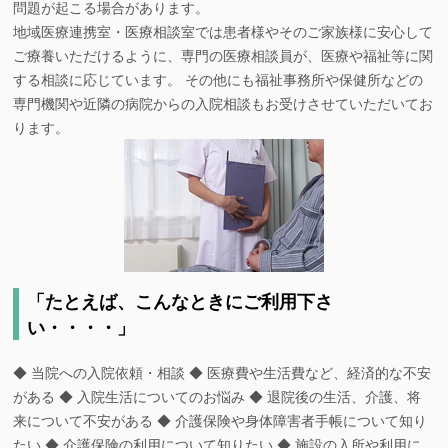
問題が起こる場合があります。
地域医療連携室・医療相談室では患者様やそのご家族様に安心して
ご療養いただけるように、専門の医療相談員が、医療や福祉等に関
する相談に応じています。 その他にも福祉事務所や保健所などの
専門機関や近隣の病院からの入院相談もお受けさせていただいてお
ります。
「たとえば、こんなときにご利用下さ
い・・・・」
◆ 当院への入院依頼・相談 ◆ 医療費や生活費など、経済的な不安
がある ◆ 入院生活についてのお悩み ◆ 退院後の生活、介護、将
来について不安がある ◆ 介護保険や身体障害者手帳について知り
たい ◆ 介護保険の利用について知りたい ◆ 施設の入所や利用に