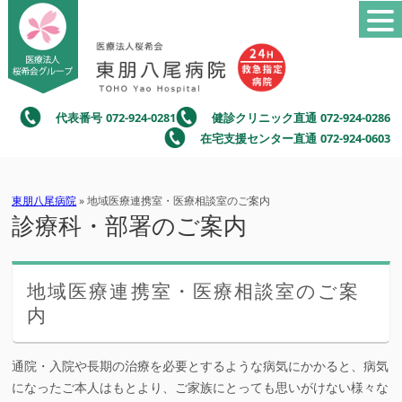
代表番号
072-924-0281
健診クリニック直通
072-924-0286
在宅支援センター直通
072-924-0603
東朋八尾病院
» 地域医療連携室・医療相談室のご案内
診療科・部署のご案内
地域医療連携室・医療相談室のご案
内
通院・入院や長期の治療を必要とするような病気にかかると、病気
になったご本人はもとより、ご家族にとっても思いがけない様々な