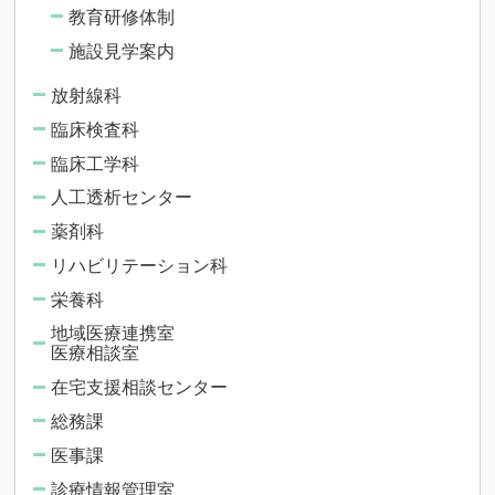
教育研修体制
施設見学案内
放射線科
臨床検査科
臨床工学科
人工透析センター
薬剤科
リハビリテーション科
栄養科
地域医療連携室
医療相談室
在宅支援相談センター
総務課
医事課
診療情報管理室