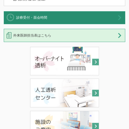
診療受付・面会時間
外来医師担当表はこちら