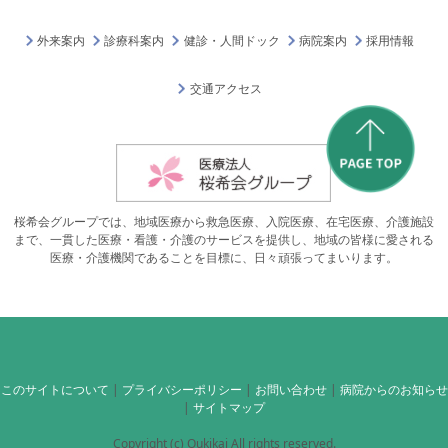
外来案内
診療科案内
健診・人間ドック
病院案内
採用情報
交通アクセス
桜希会グループでは、地域医療から救急医療、入院医療、在宅医療、介護施設
まで、一貫した医療・看護・介護のサービスを提供し、地域の皆様に愛される
医療・介護機関であることを目標に、日々頑張ってまいります。
このサイトについて
|
プライバシーポリシー
|
お問い合わせ
|
病院からのお知らせ
|
サイトマップ
Copyright (c) Oukikai All rights reserved.