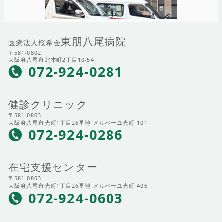
東朋八尾病院
医療法人桜希会
〒581-0802
大阪府八尾市北本町2丁目10-54
072-924-0281
健診クリニック
〒581-0803
大阪府八尾市光町1丁目26番地 メルベーユ光町 101
072-924-0286
在宅支援センター
〒581-0803
大阪府八尾市光町1丁目26番地 メルベーユ光町 406
072-924-0603