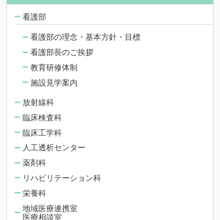
看護部
看護部の理念・基本方針・目標
看護部長のご挨拶
教育研修体制
施設見学案内
放射線科
臨床検査科
臨床工学科
人工透析センター
薬剤科
リハビリテーション科
栄養科
地域医療連携室
医療相談室