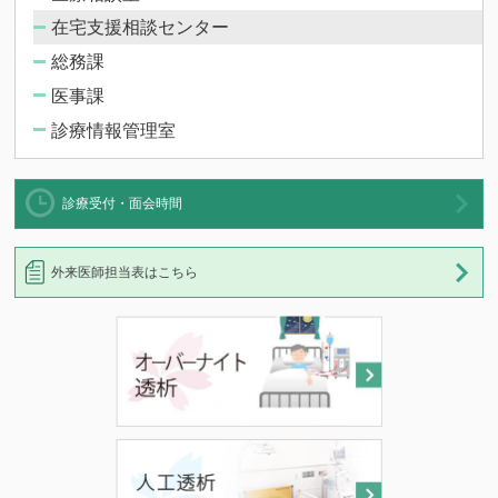
在宅支援相談センター
総務課
医事課
診療情報管理室
診療受付・面会時間
外来医師担当表はこちら