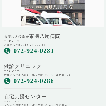
東朋八尾病院
医療法人桜希会
〒581-0802
大阪府八尾市北本町2丁目10-54
072-924-0281
健診クリニック
〒581-0803
大阪府八尾市光町1丁目26番地 メルベーユ光町 101
072-924-0286
在宅支援センター
〒581-0803
大阪府八尾市光町1丁目26番地 メルベーユ光町 406