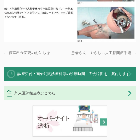
←
個室料金変更のお知らせ
患者さんにやさしい人工膝関節手術
→
診療受付・面会時間
診療科毎の診療時間・面会時間をご案内します
外来医師担当表はこちら