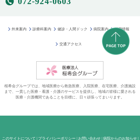
072-924-0603
外来案内
診療科案内
健診・人間ドック
病院案内
採用情報
交通アクセス
桜希会グループでは、地域医療から救急医療、入院医療、在宅医療、介護施設
まで、一貫した医療・看護・介護のサービスを提供し、地域の皆様に愛される
医療・介護機関であることを目標に、日々頑張ってまいります。
このサイトについて
|
プライバシーポリシー
|
お問い合わせ
|
病院からのお知らせ
|