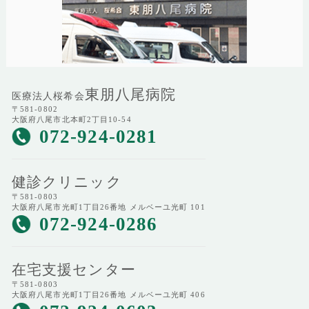
東朋八尾病院
医療法人桜希会
〒581-0802
大阪府八尾市北本町2丁目10-54
072-924-0281
健診クリニック
〒581-0803
大阪府八尾市光町1丁目26番地 メルベーユ光町 101
072-924-0286
在宅支援センター
〒581-0803
大阪府八尾市光町1丁目26番地 メルベーユ光町 406