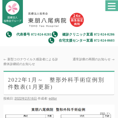
代表番号
072-924-0281
健診クリニック直通
072-924-0286
在宅支援センター直通
072-924-0603
←
新型コロナウイルス感染者による診
通常診療の再開のお知らせ
→
療休診継続のお知らせ
2022年1月～ 整形外科手術症例別
件数表(1月更新)
投稿日:
2022年2月16日
作成者:
editor