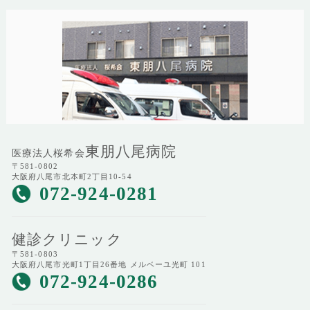
東朋八尾病院
医療法人桜希会
〒581-0802
大阪府八尾市北本町2丁目10-54
072-924-0281
健診クリニック
〒581-0803
大阪府八尾市光町1丁目26番地 メルベーユ光町 101
072-924-0286