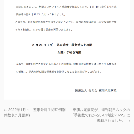
←
2022年1月～ 整形外科手術症例別
東朋八尾病院が、週刊朝日ムックの
件数表(1月更新)
「手術数でわかるいい病院 2022」に
掲載されました。
→