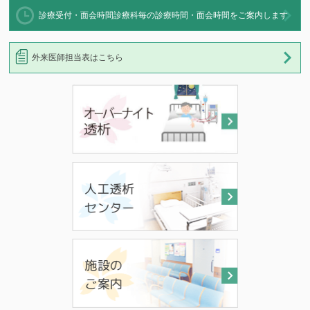
診療受付・面会時間
診療科毎の診療時間・面会時間をご案内します
外来医師担当表はこちら